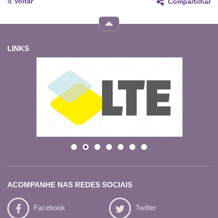
Voltar
Compartilhar
LINKS
ACOMPANHE NAS REDES SOCIAIS
Facebook
Twitter