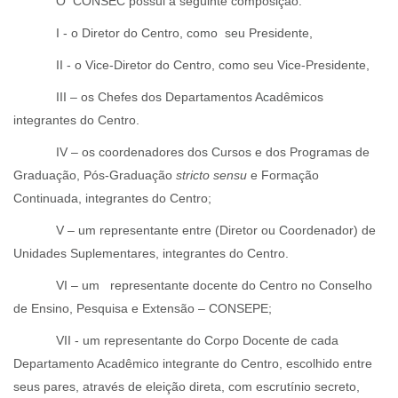
O CONSEC possui a seguinte composição:
I - o Diretor do Centro, como seu Presidente,
II - o Vice-Diretor do Centro, como seu Vice-Presidente,
III – os Chefes dos Departamentos Acadêmicos
integrantes do Centro.
IV – os coordenadores dos Cursos e dos Programas de
Graduação, Pós-Graduação
stricto sensu
e Formação
Continuada, integrantes do Centro;
V – um representante entre (Diretor ou Coordenador) de
Unidades Suplementares, integrantes do Centro.
VI – um representante docente do Centro no Conselho
de Ensino, Pesquisa e Extensão – CONSEPE;
VII - um representante do Corpo Docente de cada
Departamento Acadêmico integrante do Centro, escolhido entre
seus pares, através de eleição direta, com escrutínio secreto,