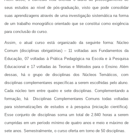
seus estudos ao nível de pós-graduação, visto que pode consolidar
suas aprendizagens através de uma investigação sistemática na forma
de um trabalho monográfico orientado que se constitui como exigência
para conclusão do curso.
Assim, o atual curso está organizado da seguinte forma: Núcleo
Comum (disciplinas obrigatórias) – 11 voltadas aos Fundamentos da
Educação, 07 voltadas à Prática Pedagógica na Escola e à Pesquisa
Educacional e 17 voltadas às Teorias e Métodos para o Ensino. Além
dessas, há o grupo de disciplinas dos Núcleos Temáticos, com
disciplinas complementares específicas a serem escolhidas pelo aluno.
Cada núcleo tem entre quatro e sete disciplinas. Complementando a
formação, há Disciplinas Complementares Comuns todas voltadas
para sistematizações de estudos e à pesquisa (iniciação científica).
Esse conjunto de disciplinas soma um total de 2.840 horas a serem
cumpridas em um período mínimo de quatro anos e meio e máximo de
sete anos. Semestralmente, o curso oferta em torno de 50 disciplinas.