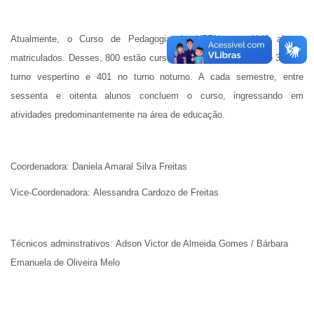
Atualmente, o Curso de Pedagogia da UFRN tem 1142 alunos
matriculados. Desses, 800 estão cursando regularmente, sendo 399 no
turno vespertino e 401 no turno noturno. A cada semestre, entre
sessenta e oitenta alunos concluem o curso, ingressando em
atividades predominantemente na área de educação.
Coordenadora:
Daniela Amaral Silva Freitas
Vice-Coordenadora:
Alessandra Cardozo de Freitas
Técnicos adminstrativos:
Adson Victor de Almeida Gomes
/
Bárbara
Emanuela de Oliveira Melo