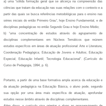
a) uma “sólida formação geral que se alicerça na compreensão das
ciências que tratam da educação nas suas relações com o contexto e a
partir das quais se busca referências metodológicas para o ensino nas
séries iniciais do então Primeiro Grau”, hoje Ensino Fundamental, e de
disciplinas pedagógicas no então Segundo Grau e hoje Ensino Médio;
b) “uma concentração de estudos através do agrupamento de
disciplinas complementares em Núcleos Temáticos que reúnem
estudos específcos em áreas de atuação profissional: Arte e Literatura;
Coordenação Pedagógica; Educação de Jovens e Adultos; Educação
Especial; Educação Infantil; Tecnologia Educacional”. (Currículo do
Curso de Pedagogia, 1994, p. 6).
Portanto, a partir de uma base formativa ampla acerca da educação e
da atuação pedagógica na Educação Básica, o aluno pode, segundo
sua opção por uma área mais específica de atuação, aprofundar
estudos nesse âmbito através de disciplinas complementares.
Além disso, o currículo visa orientar o aluno ao prosseguimento de