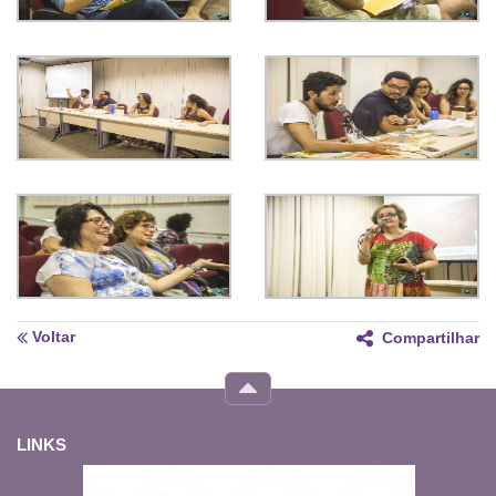
Voltar
Compartilhar
LINKS