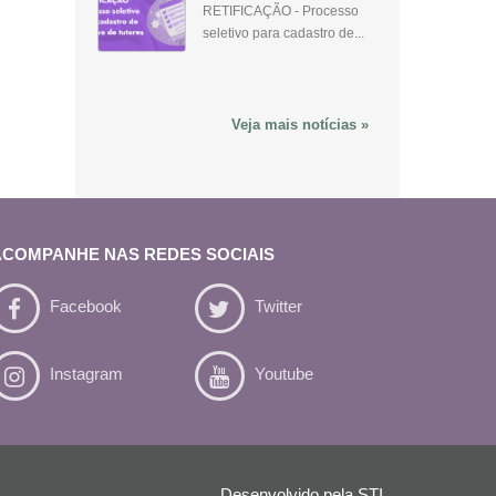
RETIFICAÇÃO - Processo
seletivo para cadastro de...
Veja mais notícias »
ACOMPANHE NAS REDES SOCIAIS
Facebook
Twitter
Instagram
Youtube
Desenvolvido pela
STI