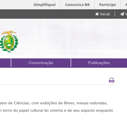
Simplifique!
Comunica BR
Participe
Inicial
Comunicação
Publicações
nsino de Ciências, com exibições de filmes, mesas redondas,
 torno do papel cultural do cinema e de seu aspecto enquanto