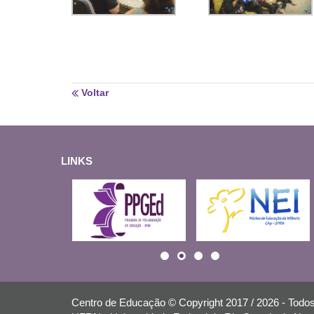
Voltar
LINKS
Centro de Educação © Copyright 2017 / 2026 - Todos