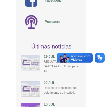
Facebook
Podcasts
Últimas notícias
29 JUL
RESULTADO PRELIMINAR
DA ETAPA 1 do Edital para
Tu...
22 JUL
Resultado preeliminar do
deferimento de inscriçõ...
16 JUL