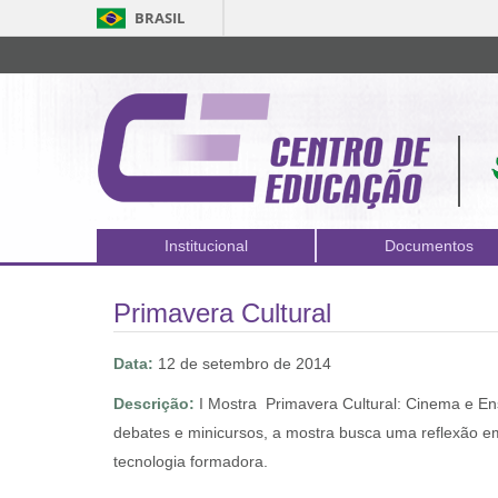
BRASIL
Institucional
Documentos
Primavera Cultural
Data:
12 de setembro de 2014
Descrição:
I Mostra  Primavera Cultural: Cinema e E
debates e minicursos, a mostra busca uma reflexão em
tecnologia formadora.