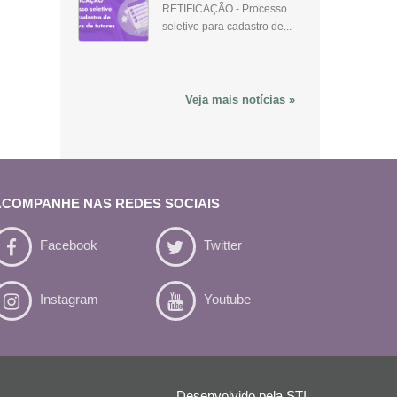
RETIFICAÇÃO - Processo
seletivo para cadastro de...
Veja mais notícias »
ACOMPANHE NAS REDES SOCIAIS
Facebook
Twitter
Instagram
Youtube
Desenvolvido pela
STI