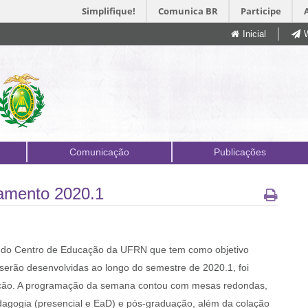
Simplifique!
Comunica BR
Participe
Inicial
Comunicação
Publicações
jamento 2020.1
 do Centro de Educação da UFRN que tem como objetivo
 serão desenvolvidas ao longo do semestre de 2020.1, foi
cação. A programação da semana contou com mesas redondas,
dagogia (presencial e EaD) e pós-graduação, além da colação