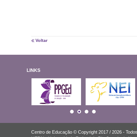
Voltar
LINKS
Centro de Educação © Copyright 2017 / 2026 - Todos