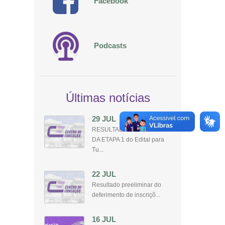
Facebook
Podcasts
Últimas notícias
29 JUL
RESULTADO PRELIMINAR
DA ETAPA 1 do Edital para
Tu...
22 JUL
Resultado preeliminar do
deferimento de inscriçõ...
16 JUL